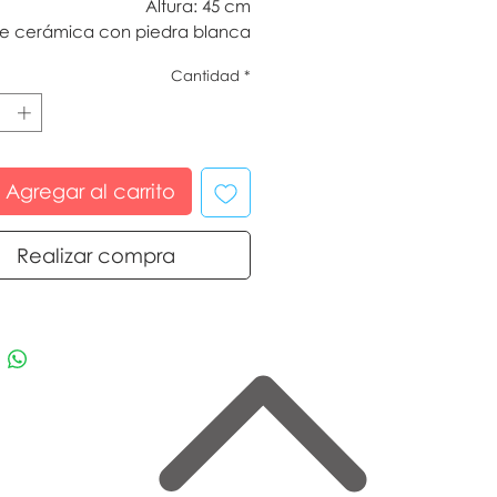
Altura: 45 cm
e cerámica con piedra blanca
Cantidad
*
Agregar al carrito
Realizar compra