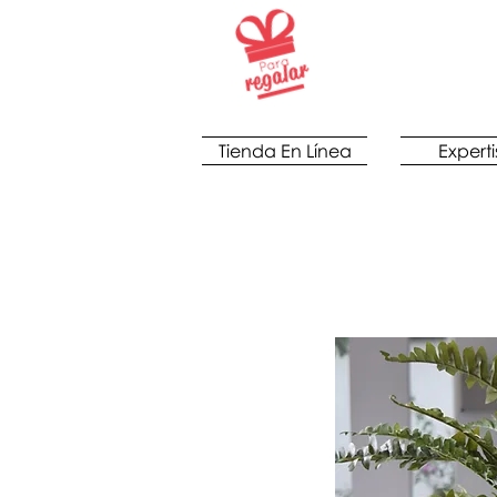
Tienda En Línea
Experti