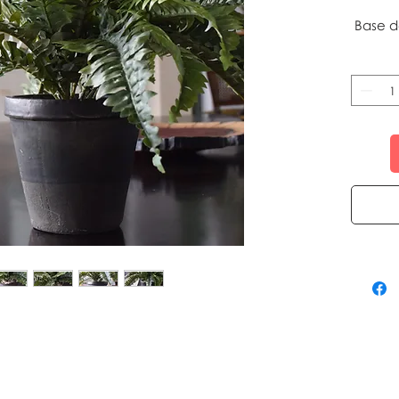
Base d