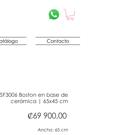
atálogo
Contacto
SF3006 Boston en base de
cerámica | 65x45 cm
Precio
₡69 900,00
Ancho: 65 cm