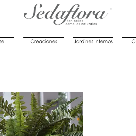
se
Creaciones
Jardines Internos
C