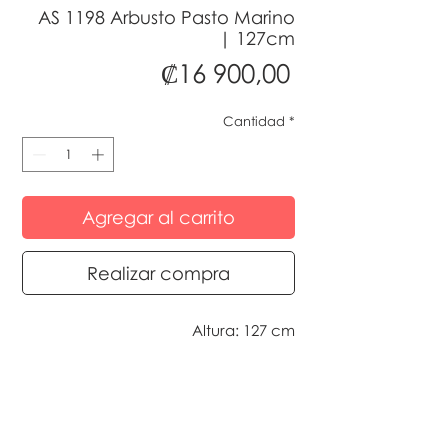
AS 1198 Arbusto Pasto Marino
| 127cm
Precio
₡16 900,00
Cantidad
*
Agregar al carrito
Realizar compra
Altura: 127 cm