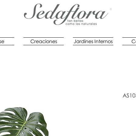
se
Creaciones
Jardines Internos
C
AS10