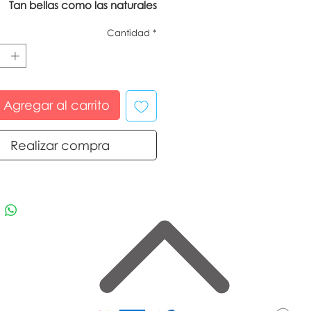
Tan bellas como las naturales
Cantidad
*
Agregar al carrito
Realizar compra