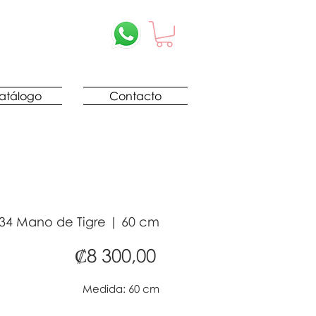
atálogo
Contacto
34 Mano de Tigre | 60 cm
Precio
₡8 300,00
Medida: 60 cm